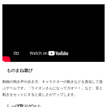
ものまね遊び
動物の鳴き声や歩き方、キャラクターの動きなどを真似して遊
ぶゲームです。「ライオンさんになってガオー！」など、音と
動きをセットにすると楽しさがアップします。
しっぽ取りゲーム