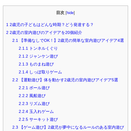
目次
[
hide
]
1
2歳児の子どもはどんな時期？どう発達する？
2
2歳児の室内遊びのアイデアを20個紹介
2.1
【準備なしでOK！】2歳児の簡単な室内遊びアイデア4選
2.1.1
トンネルくぐり
2.1.2
ジャンケン遊び
2.1.3
ものまね遊び
2.1.4
しっぽ取りゲーム
2.2
【運動遊び】体を動かす2歳児の室内遊びアイデア5選
2.2.1
ボール遊び
2.2.2
風船遊び
2.2.3
リズム遊び
2.2.4
玉入れゲーム
2.2.5
サーキット遊び
2.3
【ゲーム遊び】2歳児が夢中になるルールのある室内遊び