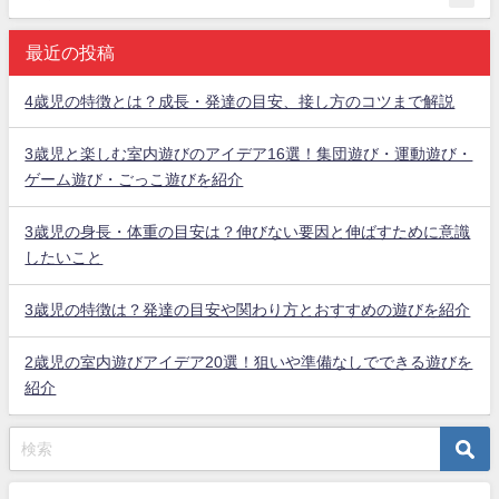
最近の投稿
4歳児の特徴とは？成長・発達の目安、接し方のコツまで解説
3歳児と楽しむ室内遊びのアイデア16選！集団遊び・運動遊び・
ゲーム遊び・ごっこ遊びを紹介
3歳児の身長・体重の目安は？伸びない要因と伸ばすために意識
したいこと
3歳児の特徴は？発達の目安や関わり方とおすすめの遊びを紹介
2歳児の室内遊びアイデア20選！狙いや準備なしでできる遊びを
紹介