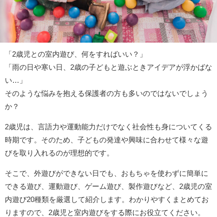
「2歳児との室内遊び、何をすればいい？」
「雨の日や寒い日、2歳の子どもと遊ぶときアイデアが浮かばな
い…」
そのような悩みを抱える保護者の方も多いのではないでしょう
か？
2歳児は、言語力や運動能力だけでなく社会性も身についてくる
時期です。そのため、子どもの発達や興味に合わせて様々な遊
びを取り入れるのが理想的です。
そこで、外遊びができない日でも、おもちゃを使わずに簡単に
できる遊び、運動遊び、ゲーム遊び、製作遊びなど、2歳児の室
内遊び20種類を厳選して紹介します。わかりやすくまとめてお
りますので、2歳児と室内遊びをする際にお役立てください。