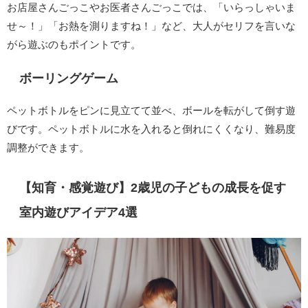
お店屋さんごっこやお医者さんごっこでは、「いらっしゃいま
せ～！」「お熱を測りますね！」など、大人がセリフを言いな
がら遊ぶのもポイントです。
ボーリングゲーム
ペットボトルをピンに見立てて並べ、ボールを転がして倒す遊
びです。ペットボトルに水を入れると倒れにくくなり、難易度
調整ができます。
【知育・感覚遊び】2歳児の子どもの成長を促す
室内遊びアイデア4選