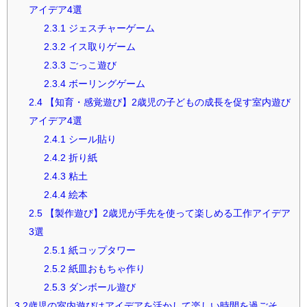
アイデア4選
2.3.1
ジェスチャーゲーム
2.3.2
イス取りゲーム
2.3.3
ごっこ遊び
2.3.4
ボーリングゲーム
2.4
【知育・感覚遊び】2歳児の子どもの成長を促す室内遊び
アイデア4選
2.4.1
シール貼り
2.4.2
折り紙
2.4.3
粘土
2.4.4
絵本
2.5
【製作遊び】2歳児が手先を使って楽しめる工作アイデア
3選
2.5.1
紙コップタワー
2.5.2
紙皿おもちゃ作り
2.5.3
ダンボール遊び
3
2歳児の室内遊びはアイデアを活かして楽しい時間を過ごそ