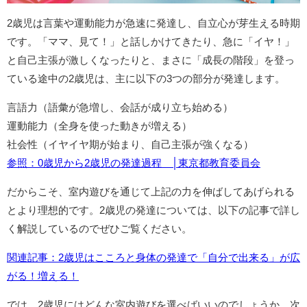
2歳児は言葉や運動能力が急速に発達し、自立心が芽生える時期
です。「ママ、見て！」と話しかけてきたり、急に「イヤ！」
と自己主張が激しくなったりと、まさに「成長の階段」を登っ
ている途中の2歳児は、主に以下の3つの部分が発達します。
言語力（語彙が急増し、会話が成り立ち始める）
運動能力（全身を使った動きが増える）
社会性（イヤイヤ期が始まり、自己主張が強くなる）
参照：0歳児から2歳児の発達過程 │東京都教育委員会
だからこそ、室内遊びを通じて上記の力を伸ばしてあげられる
とより理想的です。2歳児の発達については、以下の記事で詳し
く解説しているのでぜひご覧ください。
関連記事：2歳児はこころと身体の発達で「自分で出来る」が広
がる！増える！
では、2歳児にはどんな室内遊びを選べばいいのでしょうか。次