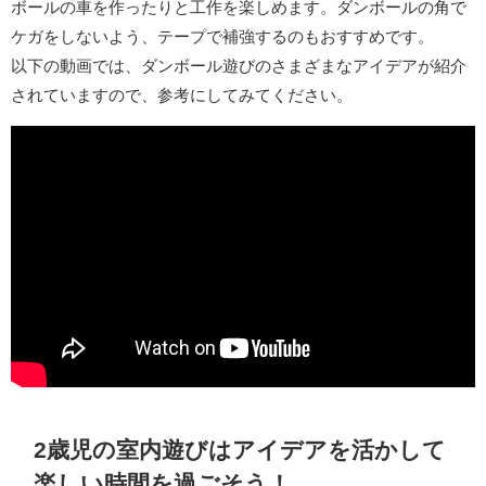
ボールの車を作ったりと工作を楽しめます。ダンボールの角で
ケガをしないよう、テープで補強するのもおすすめです。
以下の動画では、ダンボール遊びのさまざまなアイデアが紹介
されていますので、参考にしてみてください。
2歳児の室内遊びはアイデアを活かして
楽しい時間を過ごそう！