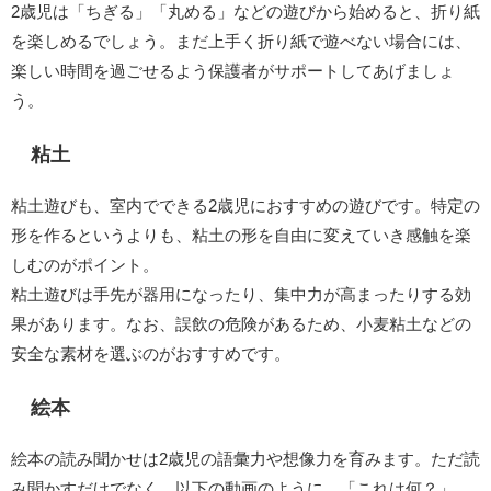
2歳児は「ちぎる」「丸める」などの遊びから始めると、折り紙
を楽しめるでしょう。まだ上手く折り紙で遊べない場合には、
楽しい時間を過ごせるよう保護者がサポートしてあげましょ
う。
粘土
粘土遊びも、室内でできる2歳児におすすめの遊びです。特定の
形を作るというよりも、粘土の形を自由に変えていき感触を楽
しむのがポイント。
粘土遊びは手先が器用になったり、集中力が高まったりする効
果があります。なお、誤飲の危険があるため、小麦粘土などの
安全な素材を選ぶのがおすすめです。
絵本
絵本の読み聞かせは2歳児の語彙力や想像力を育みます。ただ読
み聞かすだけでなく、以下の動画のように、「これは何？」