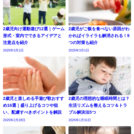
2歳児向け運動遊び12選｜ゲーム
2歳児がご飯を食べない原因がわ
形式・室内でできるアイデアと
かればイライラも解消される！9
注意点を紹介
つの対策も紹介
2025年3月1日
2025年3月1日
2歳児と楽しめる手遊び歌おすす
2歳児の理想的な睡眠時間とは？
め16選｜盛り上げるコツや狙
生活リズムを整えるコツ＆トラ
い、配慮すべきポイントを解説
ブル解決法5つ
2025年2月28日
2025年1月31日