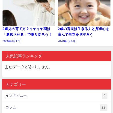
2歳児の育て方？イヤイヤ期は
2歳の育児は生きる力と探求心を
「選択させる」で乗り切ろう！
育んで自立を見守ろう
2020年6月17日
2020年6月16日
人気記事ランキング
まだデータがありません。
カテゴリー
インタビュー
4
コラム
22