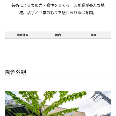
芸術による表現力・感性を育てる。印刷業が盛んな地
域。活字と四季の彩りを感じられる保育園。
園舎外観
園内
園庭
園舎外観