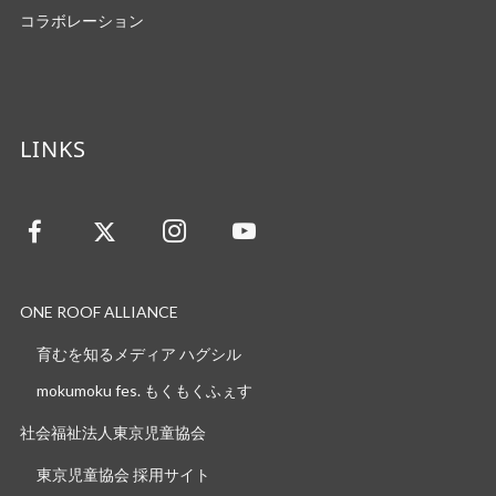
コラボレーション
LINKS
ONE ROOF ALLIANCE
育むを知るメディア ハグシル
mokumoku fes. もくもくふぇす
社会福祉法人東京児童協会
東京児童協会 採用サイト